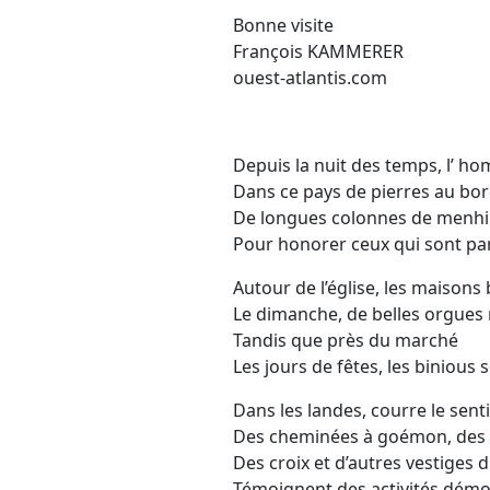
Bonne visite
François KAMMERER
ouest-atlantis.com
Depuis la nuit des temps, l’ ho
Dans ce pays de pierres au bor
De longues colonnes de menhir
Pour honorer ceux qui sont par
Autour de l’église, les maisons
Le dimanche, de belles orgues
Tandis que près du marché
Les jours de fêtes, les binious
Dans les landes, courre le sent
Des cheminées à goémon, des f
Des croix et d’autres vestiges 
Témoignent des activités dém