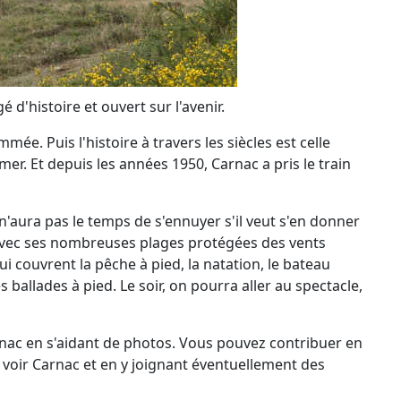
 d'histoire et ouvert sur l'avenir.
mée. Puis l'histoire à travers les siècles est celle
mer. Et depuis les années 1950, Carnac a pris le train
 n'aura pas le temps de s'ennuyer s'il veut s'en donner
 avec ses nombreuses plages protégées des vents
ui couvrent la pêche à pied, la natation, le bateau
s ballades à pied. Le soir, on pourra aller au spectacle,
rnac en s'aidant de photos. Vous pouvez contribuer en
 voir Carnac et en y joignant éventuellement des