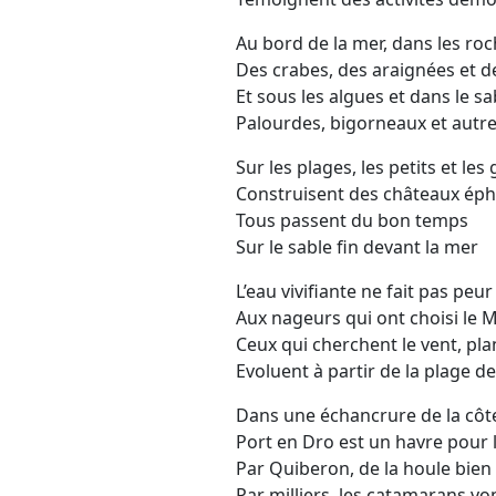
Au bord de la mer, dans les ro
Des crabes, des araignées et d
Et sous les algues et dans le sa
Palourdes, bigorneaux et autre
Sur les plages, les petits et les
Construisent des châteaux ép
Tous passent du bon temps
Sur le sable fin devant la mer
L’eau vivifiante ne fait pas peur
Aux nageurs qui ont choisi le 
Ceux qui cherchent le vent, pla
Evoluent à partir de la plage 
Dans une échancrure de la côte
Port en Dro est un havre pour le
Par Quiberon, de la houle bien
Par milliers, les catamarans von