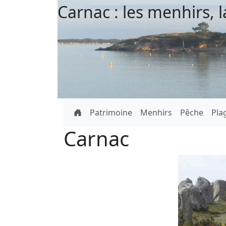
Carnac : les menhirs, l
Patrimoine
Menhirs
Pêche
Pla
Carnac